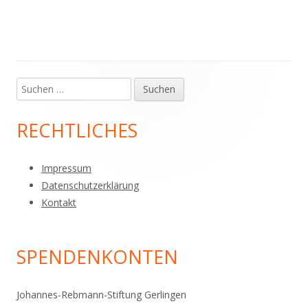
Suchen
Haupt-
nach:
Seitenleiste
RECHTLICHES
Impressum
Datenschutzerklärung
Kontakt
SPENDENKONTEN
Johannes-Rebmann-Stiftung Gerlingen