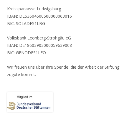
Kreissparkasse Ludwigsburg
IBAN: DE53604500500000063016
BIC: SOLADES1LBG
Volksbank Leonberg-Strohgäu eG
IBAN: DE18603903000059639008
BIC: GENODES1LEO
Wir freuen uns über Ihre Spende, die der Arbeit der Stiftung
zugute kommt.