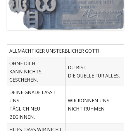
ALLMÄCHTIGER UNSTERBLICHER GOTT!
OHNE DICH
DU BIST
KANN NICHTS
DIE QUELLE FÜR ALLES,
GESCHEHEN,
DEINE GNADE LÄSST
UNS
WIR KÖNNEN UNS
TÄGLICH NEU
NICHT RÜHMEN.
BEGINNEN.
HILFS, DASS WIR NICHT