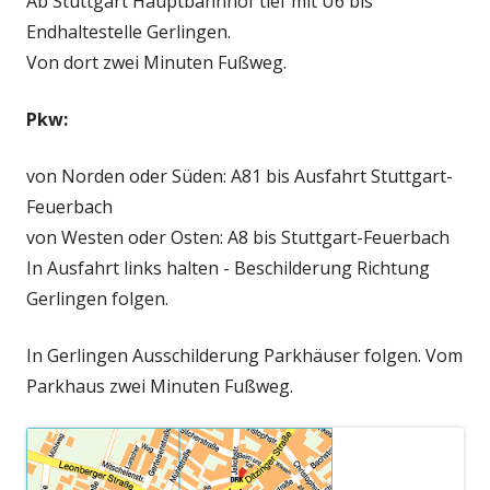
Ab Stuttgart Hauptbahnhof tief mit U6 bis
Endhaltestelle Gerlingen.
Von dort zwei Minuten Fußweg.
Pkw:
von Norden oder Süden: A81 bis Ausfahrt Stuttgart-
Feuerbach
von Westen oder Osten: A8 bis Stuttgart-Feuerbach
In Ausfahrt links halten - Beschilderung Richtung
Gerlingen folgen.
In Gerlingen Ausschilderung Parkhäuser folgen. Vom
Parkhaus zwei Minuten Fußweg.