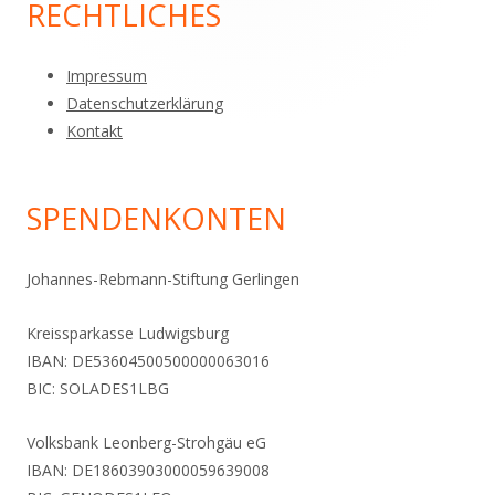
Seitenleiste
RECHTLICHES
Impressum
Datenschutzerklärung
Kontakt
SPENDENKONTEN
Johannes-Rebmann-Stiftung Gerlingen
Kreissparkasse Ludwigsburg
IBAN: DE53604500500000063016
BIC: SOLADES1LBG
Volksbank Leonberg-Strohgäu eG
IBAN: DE18603903000059639008